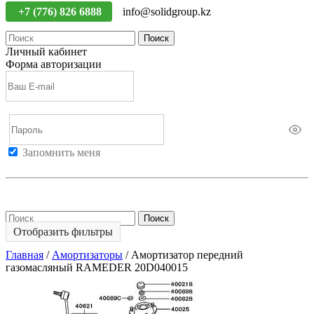
+7 (776) 826 6888
info@solidgroup.kz
Поиск
Личный кабинет
Форма авторизации
Запомнить меня
Войти
Регистрация
Не помню пароль
Поиск
Отобразить фильтры
Главная
/
Амортизаторы
/
Амортизатор передний
газомасляный RAMEDER 20D040015