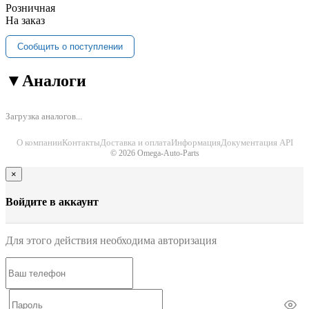
Розничная
На заказ
Сообщить о поступлении
▼
Аналоги
Загрузка аналогов...
О компании
Контакты
Доставка и оплата
Информация
Документация API
© 2026 Omega-Auto-Parts
×
Войдите в аккаунт
Для этого действия необходима авторизация