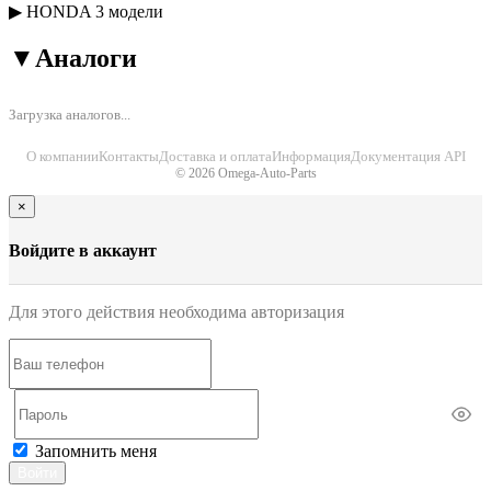
▶
HONDA
3 модели
▼
Аналоги
Загрузка аналогов...
О компании
Контакты
Доставка и оплата
Информация
Документация API
© 2026 Omega-Auto-Parts
×
Войдите в аккаунт
Для этого действия необходима авторизация
Запомнить меня
Войти