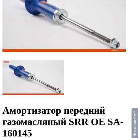
Амортизатор передний
Нашли ошибку?
газомасляный SRR OE SA-
160145