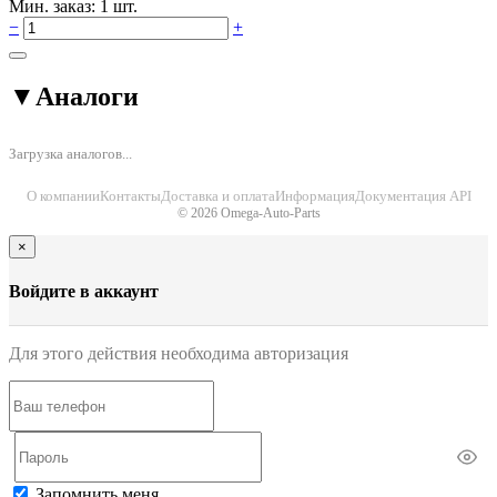
Мин. заказ: 1 шт.
−
+
▼
Аналоги
Загрузка аналогов...
О компании
Контакты
Доставка и оплата
Информация
Документация API
© 2026 Omega-Auto-Parts
×
Войдите в аккаунт
Для этого действия необходима авторизация
Запомнить меня