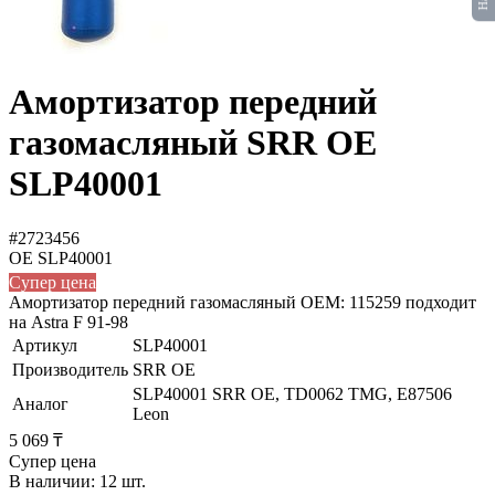
Амортизатор передний
газомасляный SRR OE
SLP40001
#2723456
OE
SLP40001
Супер цена
Амортизатор передний газомасляный OEM: 115259 подходит
на Astra F 91-98
Артикул
SLP40001
Производитель
SRR OE
SLP40001 SRR OE, TD0062 TMG, E87506
Аналог
Leon
5 069 ₸
Супер цена
В наличии: 12 шт.