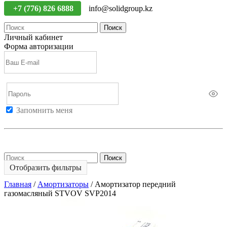
+7 (776) 826 6888
info@solidgroup.kz
Поиск
Личный кабинет
Форма авторизации
Запомнить меня
Войти
Регистрация
Не помню пароль
Поиск
Отобразить фильтры
Главная
/
Амортизаторы
/
Амортизатор передний
газомасляный STVOV SVP2014