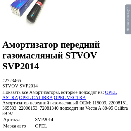
Нашли ошибку?
Амортизатор передний
газомасляный STVOV
SVP2014
#2723465
STVOV
SVP2014
Показать все Амортизаторы, которые подходят на:
OPEL
ASTRA
OPEL CALIBRA
OPEL VECTRA
Амортизатор передний газомасляный OEM: 115009, 22008151,
365503, 22008153, 72081340 подходит на Vectra A 88-95 Calibra
89-97
Артикул
SVP2014
Марка авто
OPEL