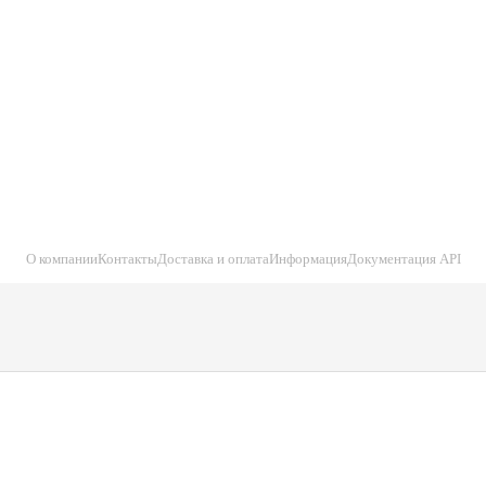
О компании
Контакты
Доставка и оплата
Информация
Документация API