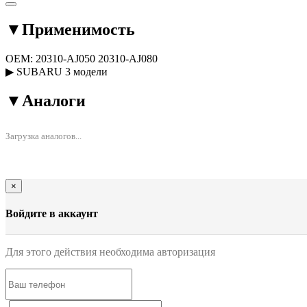
▼
Применимость
OEM:
20310-AJ050
20310-AJ080
▶
SUBARU
3 модели
▼
Аналоги
Загрузка аналогов...
×
Войдите в аккаунт
Для этого действия необходима авторизация