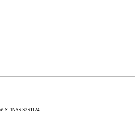
ый STINSS S2S1124