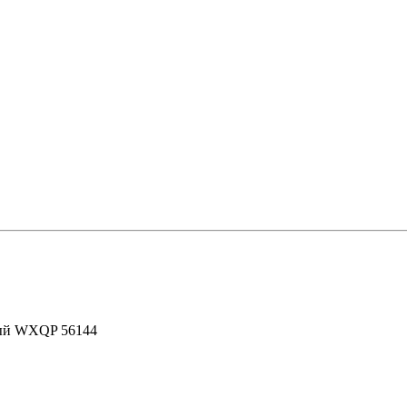
ный WXQP 56144