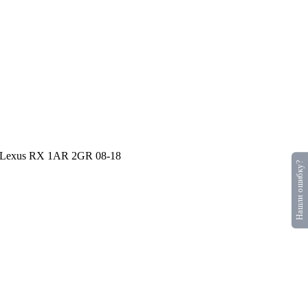
5 Lexus RX 1AR 2GR 08-18
Нашли ошибку?