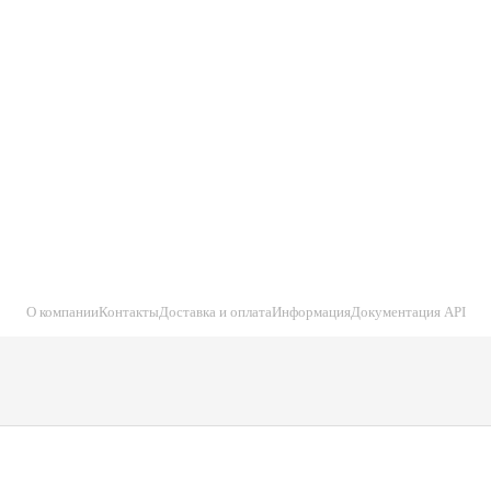
О компании
Контакты
Доставка и оплата
Информация
Документация API