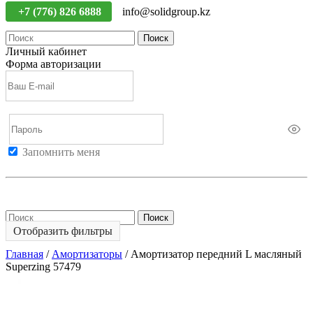
+7 (776) 826 6888
info@solidgroup.kz
Поиск
Личный кабинет
Форма авторизации
Запомнить меня
Войти
Регистрация
Не помню пароль
Поиск
Отобразить фильтры
Главная
/
Амортизаторы
/
Амортизатор передний L масляный
Superzing 57479