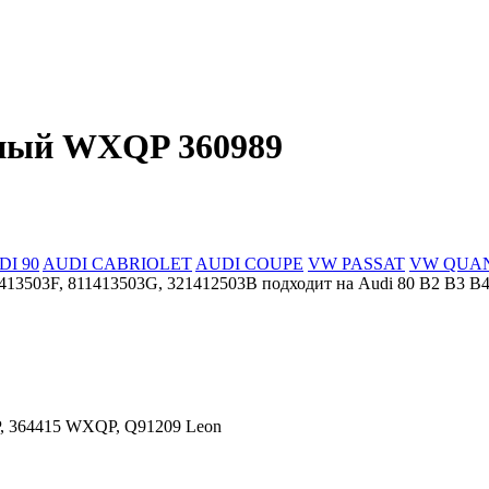
яный WXQP 360989
DI 90
AUDI CABRIOLET
AUDI COUPE
VW PASSAT
VW QUA
13503F, 811413503G, 321412503B подходит на Audi 80 B2 B3 B4 
, 364415 WXQP, Q91209 Leon