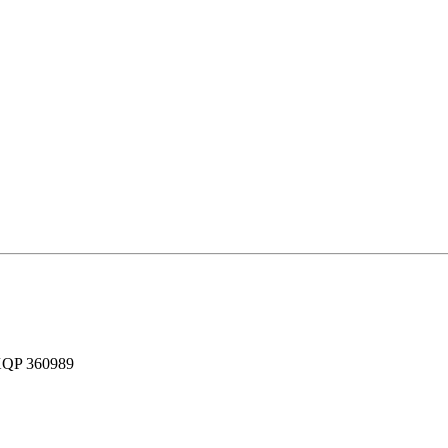
XQP 360989