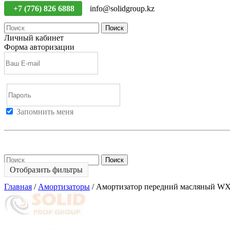
+7 (776) 826 6888
info@solidgroup.kz
Поиск
Личный кабинет
Форма авторизации
Запомнить меня
Войти
Регистрация
Не помню пароль
Поиск
Отобразить фильтры
Главная
/
Амортизаторы
/
Амортизатор передний масляный W