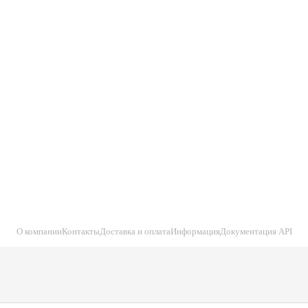
О компании
Контакты
Доставка и оплата
Информация
Документация API