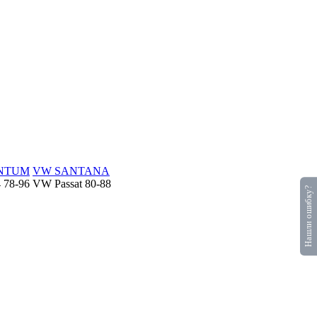
NTUM
VW SANTANA
78-96 VW Passat 80-88
Нашли ошибку?