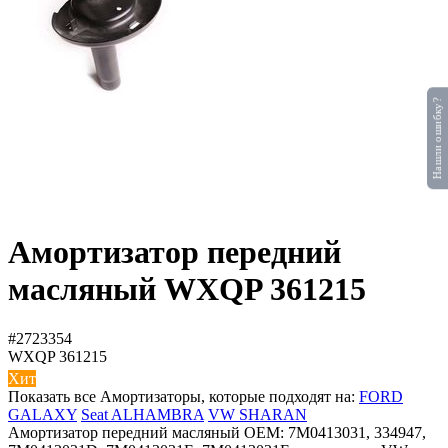
Нашли ошибку?
Амортизатор передний
масляный WXQP 361215
#2723354
WXQP
361215
Хит
Показать все Амортизаторы, которые подходят на:
FORD
GALAXY
Seat ALHAMBRA
VW SHARAN
Амортизатор передний масляный OEM: 7M0413031, 334947,