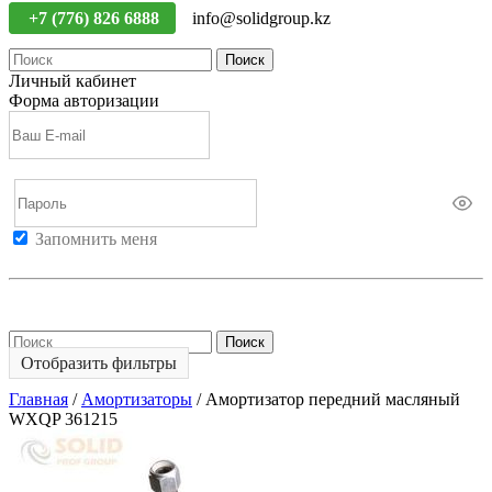
+7 (776) 826 6888
info@solidgroup.kz
Поиск
Личный кабинет
Форма авторизации
Запомнить меня
Войти
Регистрация
Не помню пароль
Поиск
Отобразить фильтры
Главная
/
Амортизаторы
/
Амортизатор передний масляный
WXQP 361215