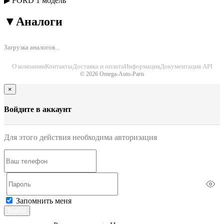
▶
FORD
1 модель
▼
Аналоги
Загрузка аналогов...
О компании
Контакты
Доставка и оплата
Информация
Документация API
© 2026 Omega-Auto-Parts
×
Войдите в аккаунт
Для этого действия необходима авторизация
Запомнить меня
Войти