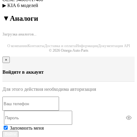
▶
KIA
6 моделей
▼
Аналоги
Загрузка аналогов...
О компании
Контакты
Доставка и оплата
Информация
Документация API
© 2026 Omega-Auto-Parts
×
Войдите в аккаунт
Для этого действия необходима авторизация
Запомнить меня
Войти