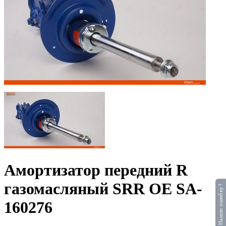
Амортизатор передний R
газомасляный SRR OE SA-
Нашли ошибку?
160276