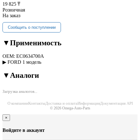
19 825 ₸
Розничная
На заказ
Сообщить о поступлении
▼
Применимость
OEM:
EC0634700A
▶
FORD
1 модель
▼
Аналоги
Загрузка аналогов...
О компании
Контакты
Доставка и оплата
Информация
Документация API
© 2026 Omega-Auto-Parts
×
Войдите в аккаунт