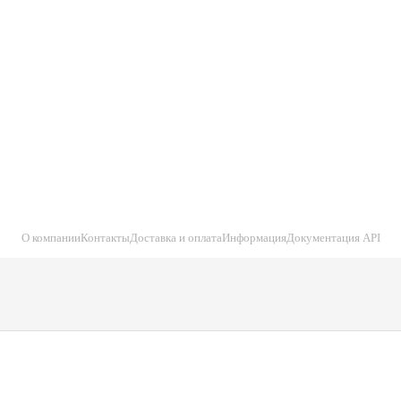
О компании
Контакты
Доставка и оплата
Информация
Документация API