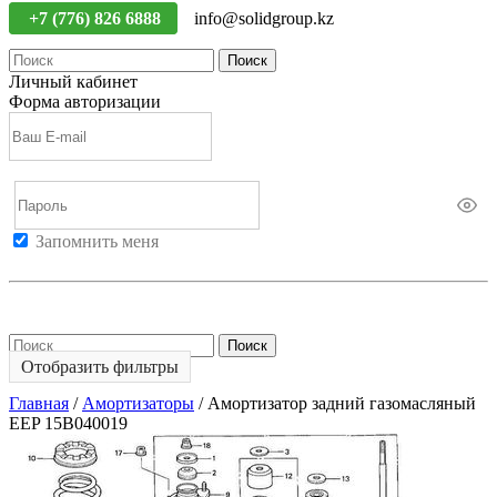
+7 (776) 826 6888
info@solidgroup.kz
Поиск
Личный кабинет
Форма авторизации
Запомнить меня
Войти
Регистрация
Не помню пароль
Поиск
Отобразить фильтры
Главная
/
Амортизаторы
/
Амортизатор задний газомасляный
EEP 15B040019