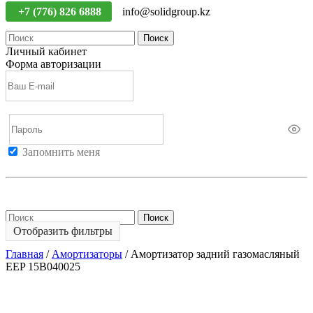
+7 (776) 826 6888
info@solidgroup.kz
Поиск
Личный кабинет
Форма авторизации
Запомнить меня
Войти
Регистрация
Не помню пароль
Поиск
Отобразить фильтры
Главная
/
Амортизаторы
/
Амортизатор задний газомасляный
EEP 15B040025