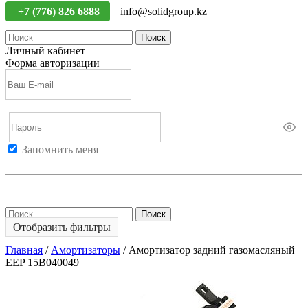
+7 (776) 826 6888
info@solidgroup.kz
Поиск
Личный кабинет
Форма авторизации
Запомнить меня
Войти
Регистрация
Не помню пароль
Поиск
Отобразить фильтры
Главная
/
Амортизаторы
/
Амортизатор задний газомасляный
EEP 15B040049