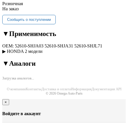
Розничная
На заказ
Сообщить о поступлении
▼
Применимость
OEM:
52610-SHJA03
52610-SHJA31
52610-SHJL71
▶
HONDA
2 модели
▼
Аналоги
Загрузка аналогов...
О компании
Контакты
Доставка и оплата
Информация
Документация API
© 2026 Omega-Auto-Parts
×
Войдите в аккаунт