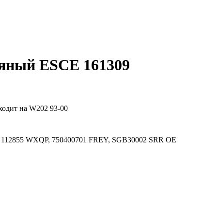
ляный ESCE 161309
ходит на W202 93-00
P, 112855 WXQP, 750400701 FREY, SGB30002 SRR OE