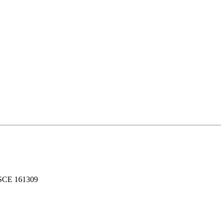
SCE 161309