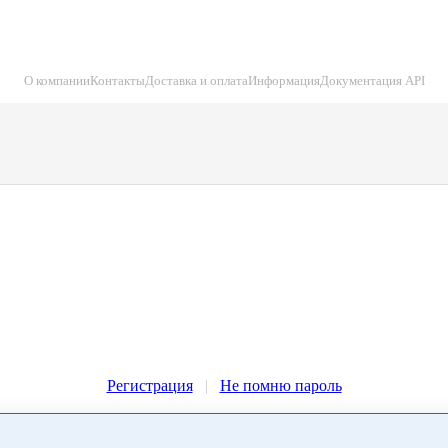
О компании
Контакты
Доставка и оплата
Информация
Документация API
Регистрация
|
Не помню пароль