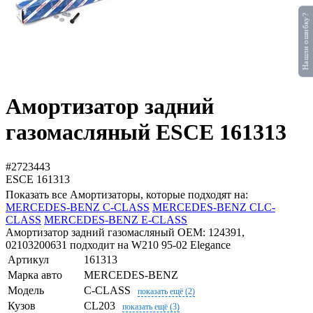
Нашли ошибку?
Амортизатор задний
газомасляный ESCE 161313
#2723443
ESCE
161313
Показать все Амортизаторы, которые подходят на:
MERCEDES-BENZ C-CLASS
MERCEDES-BENZ CLC-
CLASS
MERCEDES-BENZ E-CLASS
Амортизатор задний газомасляный OEM: 124391,
02103200631 подходит на W210 95-02 Elegance
Артикул
161313
Марка авто
MERCEDES-BENZ
Модель
C-CLASS
показать ещё (2)
Кузов
CL203
показать ещё (3)