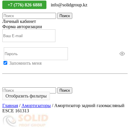
+7 (776) 826 6888
info@solidgroup.kz
Поиск
Личный кабинет
Форма авторизации
Запомнить меня
Войти
Регистрация
Не помню пароль
Поиск
Отобразить фильтры
Главная
/
Амортизаторы
/
Амортизатор задний газомасляный
ESCE 161313