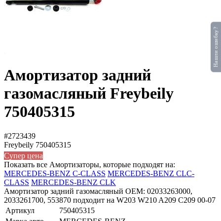
Нашли ошибку?
Амортизатор задний
газомасляный Freybeily
750405315
#2723439
Freybeily
750405315
Супер цена
Показать все Амортизаторы, которые подходят на:
MERCEDES-BENZ C-CLASS
MERCEDES-BENZ CLC-
CLASS
MERCEDES-BENZ CLK
Амортизатор задний газомасляный OEM: 02033263000,
2033261700, 553870 подходит на W203 W210 A209 C209 00-07
Артикул
750405315