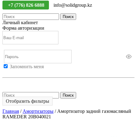
+7 (776) 826 6888
info@solidgroup.kz
Поиск
Личный кабинет
Форма авторизации
Запомнить меня
Войти
Регистрация
Не помню пароль
Поиск
Отобразить фильтры
Главная
/
Амортизаторы
/
Амортизатор задний газомасляный
RAMEDER 20B040021