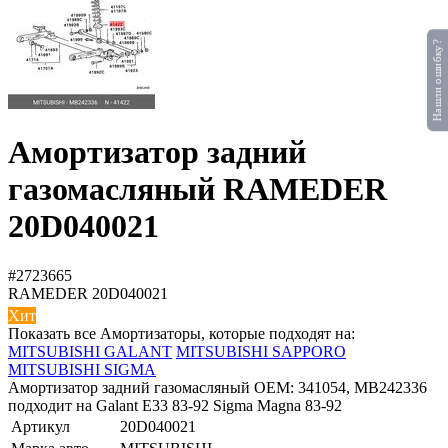
Нашли ошибку?
Амортизатор задний
газомасляный RAMEDER
20D040021
#2723665
RAMEDER
20D040021
Хит
Показать все Амортизаторы, которые подходят на:
MITSUBISHI GALANT
MITSUBISHI SAPPORO
MITSUBISHI SIGMA
Амортизатор задний газомасляный OEM: 341054, MB242336
подходит на Galant E33 83-92 Sigma Magna 83-92
Артикул
20D040021