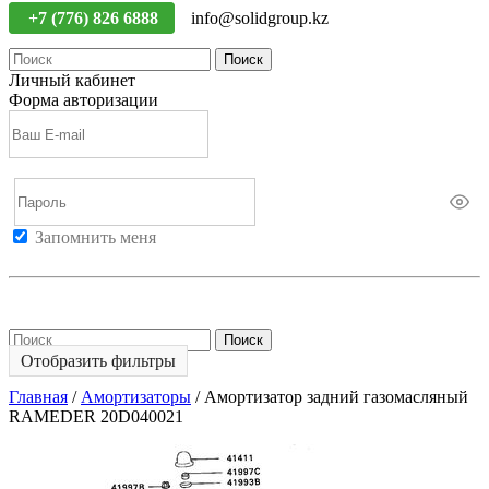
+7 (776) 826 6888
info@solidgroup.kz
Поиск
Личный кабинет
Форма авторизации
Запомнить меня
Войти
Регистрация
Не помню пароль
Поиск
Отобразить фильтры
Главная
/
Амортизаторы
/
Амортизатор задний газомасляный
RAMEDER 20D040021