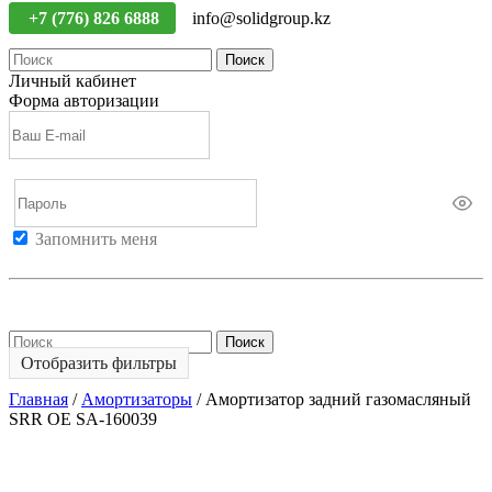
+7 (776) 826 6888
info@solidgroup.kz
Поиск
Личный кабинет
Форма авторизации
Запомнить меня
Войти
Регистрация
Не помню пароль
Поиск
Отобразить фильтры
Главная
/
Амортизаторы
/
Амортизатор задний газомасляный
SRR OE SA-160039