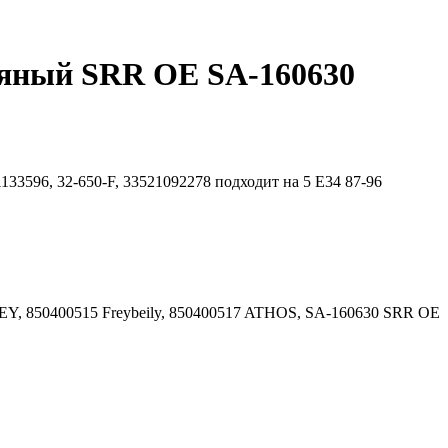
ляный SRR OE SA-160630
33596, 32-650-F, 33521092278 подходит на 5 E34 87-96
EY, 850400515 Freybeily, 850400517 ATHOS, SA-160630 SRR OE