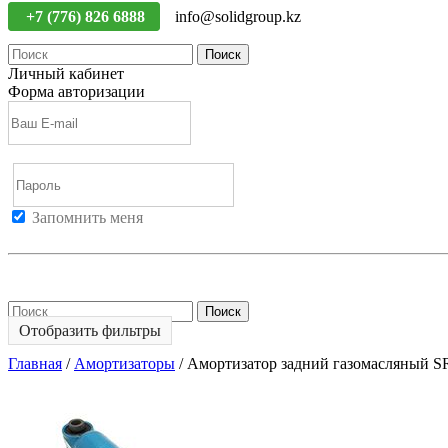
+7 (776) 826 6888
info@solidgroup.kz
Поиск
Личный кабинет
Форма авторизации
Запомнить меня
Войти
Регистрация
Не помню пароль
Поиск
Отобразить фильтры
Главная
/
Амортизаторы
/
Амортизатор задний газомасляный 