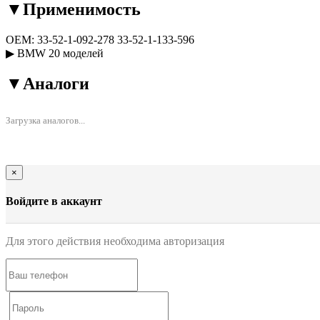
▼
Применимость
OEM:
33-52-1-092-278
33-52-1-133-596
▶
BMW
20 моделей
▼
Аналоги
Загрузка аналогов...
×
Войдите в аккаунт
Для этого действия необходима авторизация