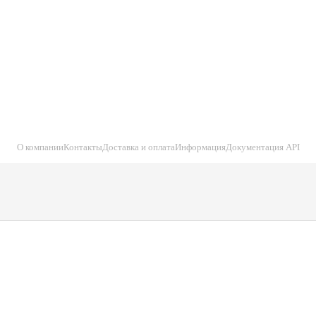
О компании
Контакты
Доставка и оплата
Информация
Документация API