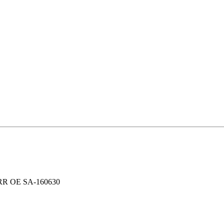
SRR OE SA-160630