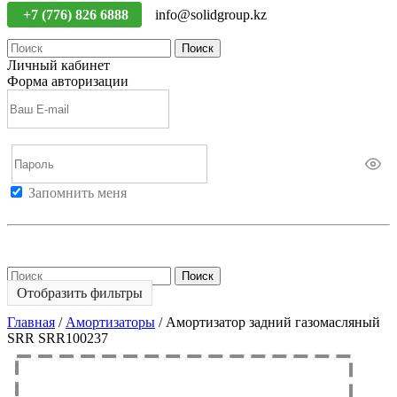
+7 (776) 826 6888
info@solidgroup.kz
Поиск
Личный кабинет
Форма авторизации
Запомнить меня
Войти
Регистрация
Не помню пароль
Поиск
Отобразить фильтры
Главная
/
Амортизаторы
/
Амортизатор задний газомасляный
SRR SRR100237