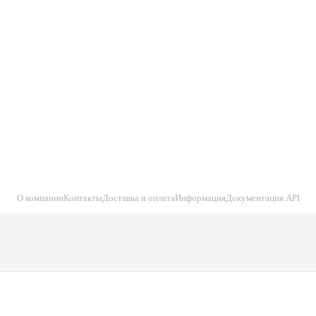
О компании
Контакты
Доставка и оплата
Информация
Документация API