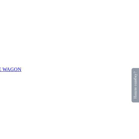
CE WAGON
Нашли ошибку?