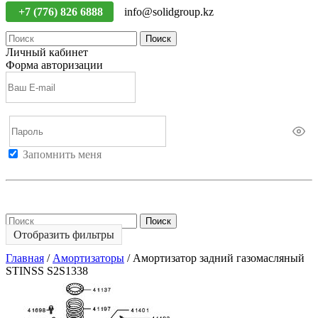
+7 (776) 826 6888
info@solidgroup.kz
Поиск
Личный кабинет
Форма авторизации
Запомнить меня
Войти
Регистрация
Не помню пароль
Поиск
Отобразить фильтры
Главная
/
Амортизаторы
/
Амортизатор задний газомасляный
STINSS S2S1338