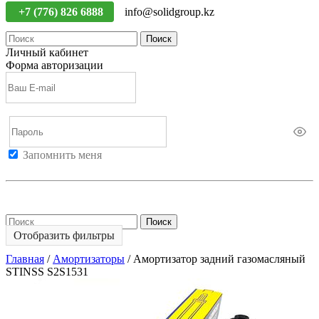
+7 (776) 826 6888
info@solidgroup.kz
Поиск
Личный кабинет
Форма авторизации
Запомнить меня
Войти
Регистрация
Не помню пароль
Поиск
Отобразить фильтры
Главная
/
Амортизаторы
/
Амортизатор задний газомасляный
STINSS S2S1531