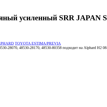
ляный усиленный SRR JAPAN 
LPHARD
TOYOTA ESTIMA/PREVIA
0-28070, 48530-28170, 48530-80358 подходит на Alphard H2 08-1