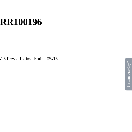
SRR100196
5 Previa Estima Emina 05-15
Нашли ошибку?