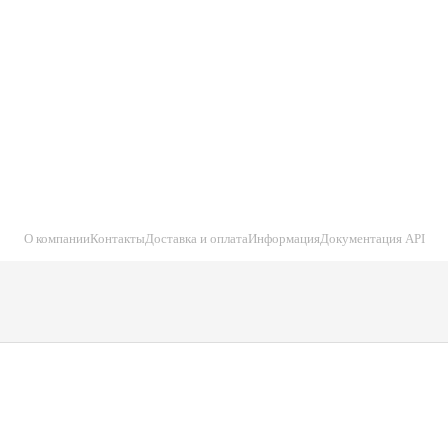
О компании
Контакты
Доставка и оплата
Информация
Документация API