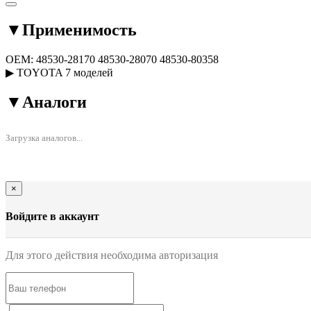
▼
Применимость
OEM:
48530-28170
48530-28070
48530-80358
▶
TOYOTA
7 моделей
▼
Аналоги
Загрузка аналогов...
×
Войдите в аккаунт
Для этого действия необходима авторизация