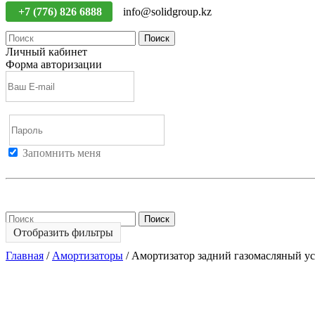
+7 (776) 826 6888
info@solidgroup.kz
Поиск
Личный кабинет
Форма авторизации
Запомнить меня
Войти
Регистрация
Не помню пароль
Поиск
Отобразить фильтры
Главная
/
Амортизаторы
/
Амортизатор задний газомасляный 