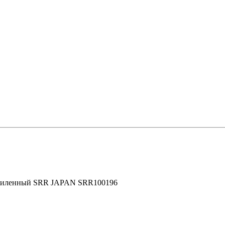
усиленный SRR JAPAN SRR100196