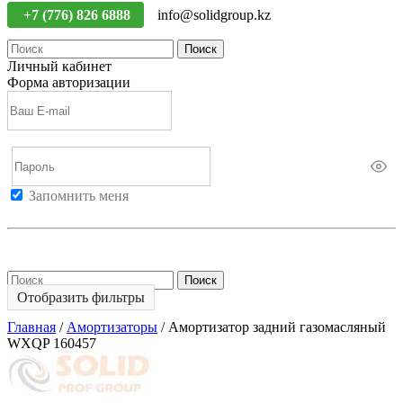
+7 (776) 826 6888
info@solidgroup.kz
Поиск
Личный кабинет
Форма авторизации
Запомнить меня
Войти
Регистрация
Не помню пароль
Поиск
Отобразить фильтры
Главная
/
Амортизаторы
/
Амортизатор задний газомасляный
WXQP 160457