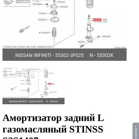
Амортизатор задний L
газомасляный STINSS
Нашли ошибку?