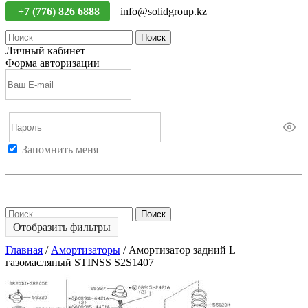
+7 (776) 826 6888
info@solidgroup.kz
Поиск
Личный кабинет
Форма авторизации
Запомнить меня
Войти
Регистрация
Не помню пароль
Поиск
Отобразить фильтры
Главная
/
Амортизаторы
/
Амортизатор задний L
газомасляный STINSS S2S1407