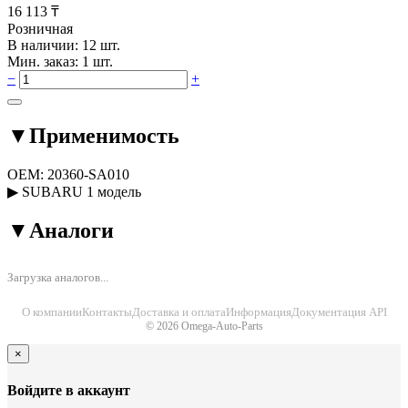
16 113 ₸
Розничная
В наличии: 12 шт.
Мин. заказ: 1 шт.
−
+
▼
Применимость
OEM:
20360-SA010
▶
SUBARU
1 модель
▼
Аналоги
Загрузка аналогов...
О компании
Контакты
Доставка и оплата
Информация
Документация API
© 2026 Omega-Auto-Parts
×
Войдите в аккаунт