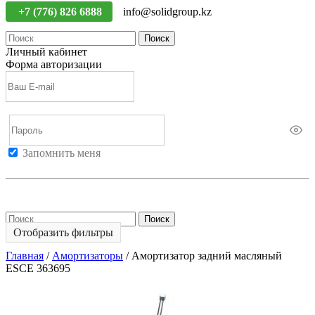
+7 (776) 826 6888
info@solidgroup.kz
Поиск
Личный кабинет
Форма авторизации
Запомнить меня
Войти
Регистрация
Не помню пароль
Поиск
Отобразить фильтры
Главная
/
Амортизаторы
/
Амортизатор задний масляный
ESCE 363695