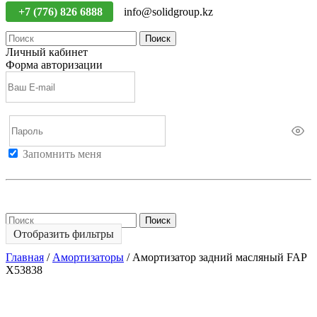
+7 (776) 826 6888
info@solidgroup.kz
Поиск
Личный кабинет
Форма авторизации
Запомнить меня
Войти
Регистрация
Не помню пароль
Поиск
Отобразить фильтры
Главная
/
Амортизаторы
/
Амортизатор задний масляный FAP
X53838