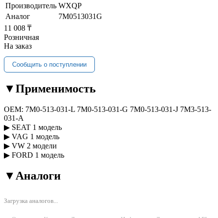
Производитель
WXQP
Аналог
7M0513031G
11 008 ₸
Розничная
На заказ
Сообщить о поступлении
▼
Применимость
OEM:
7M0-513-031-L
7M0-513-031-G
7M0-513-031-J
7M3-513-
031-A
▶
SEAT
1 модель
▶
VAG
1 модель
▶
VW
2 модели
▶
FORD
1 модель
▼
Аналоги
Загрузка аналогов...