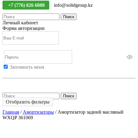
+7 (776) 826 6888
info@solidgroup.kz
Поиск
Личный кабинет
Форма авторизации
Запомнить меня
Войти
Регистрация
Не помню пароль
Поиск
Отобразить фильтры
Главная
/
Амортизаторы
/
Амортизатор задний масляный
WXQP 361069