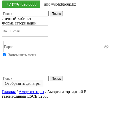
+7 (776) 826 6888
info@solidgroup.kz
Поиск
Личный кабинет
Форма авторизации
Запомнить меня
Войти
Регистрация
Не помню пароль
Поиск
Отобразить фильтры
Главная
/
Амортизаторы
/
Амортизатор задний R
газомасляный ESCE 52563