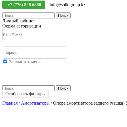
+7 (776) 826 6888
info@solidgroup.kz
Поиск
Личный кабинет
Форма авторизации
Запомнить меня
Войти
Регистрация
Не помню пароль
Поиск
Отобразить фильтры
Главная
/
Амортизаторы
/
Опора амортизатора заднего (чашка