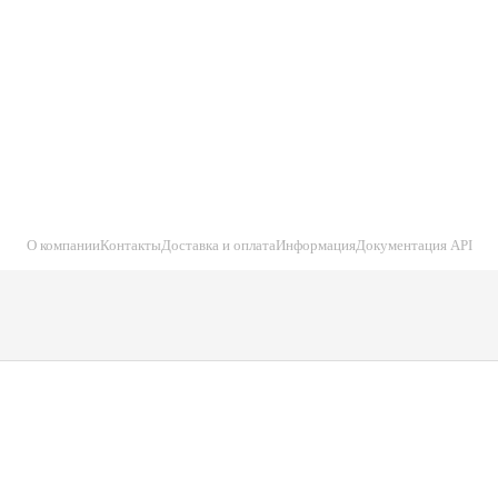
О компании
Контакты
Доставка и оплата
Информация
Документация API