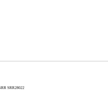
) SRR SRR28022