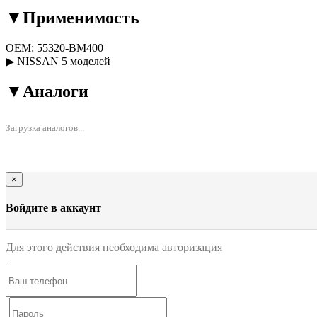
▼
Применимость
OEM:
55320-BM400
▶
NISSAN
5 моделей
▼
Аналоги
Загрузка аналогов...
×
Войдите в аккаунт
Для этого действия необходима авторизация