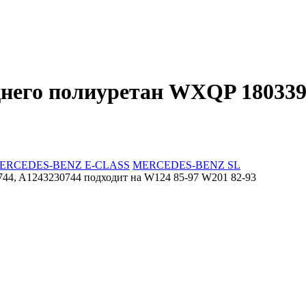
днего полиуретан WXQP 18033
ERCEDES-BENZ E-CLASS
MERCEDES-BENZ SL
44, A1243230744 подходит на W124 85-97 W201 82-93