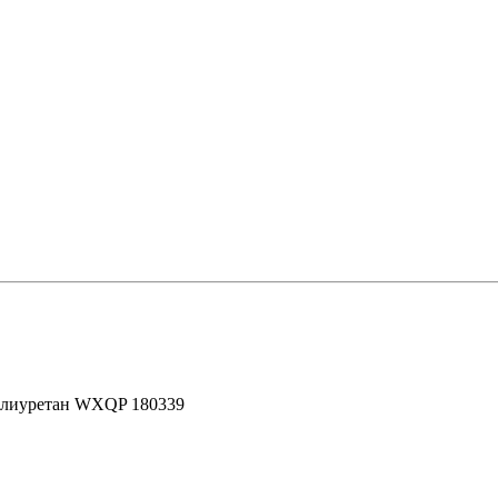
олиуретан WXQP 180339