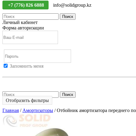
+7 (776) 826 6888
info@solidgroup.kz
Поиск
Личный кабинет
Форма авторизации
Запомнить меня
Войти
Регистрация
Не помню пароль
Поиск
Отобразить фильтры
Главная
/
Амортизаторы
/
Отбойник амортизатора переднего п