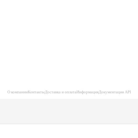
О компании
Контакты
Доставка и оплата
Информация
Документация API