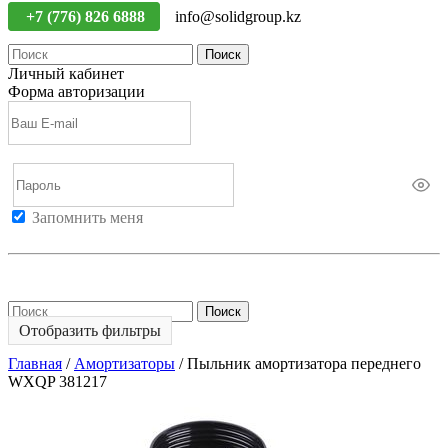
+7 (776) 826 6888
info@solidgroup.kz
Поиск
Личный кабинет
Форма авторизации
Запомнить меня
Войти
Регистрация
Не помню пароль
Поиск
Отобразить фильтры
Главная
/
Амортизаторы
/
Пыльник амортизатора переднего
WXQP 381217