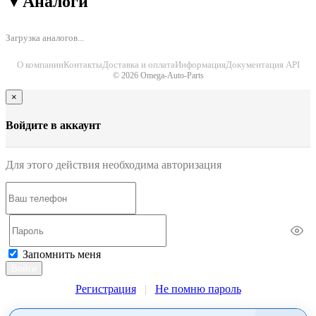
▼
Аналоги
Загрузка аналогов...
О компании
Контакты
Доставка и оплата
Информация
Документация API
© 2026 Omega-Auto-Parts
×
Войдите в аккаунт
Для этого действия необходима авторизация
Запомнить меня
Войти
Регистрация
|
Не помню пароль