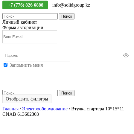
+7 (776) 826 6888
info@solidgroup.kz
Поиск
Личный кабинет
Форма авторизации
Запомнить меня
Войти
Регистрация
Не помню пароль
Поиск
Отобразить фильтры
Главная
/
Электрооборудование
/
Втулка стартера 10*15*11
CNAB 613602303