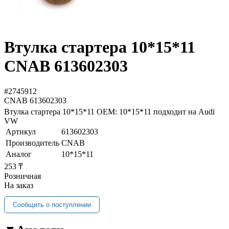
Втулка стартера 10*15*11
CNAB 613602303
#2745912
CNAB
613602303
Втулка стартера 10*15*11 OEM: 10*15*11 подходит на Audi
VW
Артикул
613602303
Производитель
CNAB
Аналог
10*15*11
253 ₸
Розничная
На заказ
Сообщить о поступлении