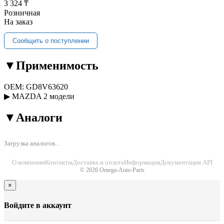
3 324 ₸
Розничная
На заказ
Сообщить о поступлении
▼
Применимость
OEM:
GD8V63620
▶
MAZDA
2 модели
▼
Аналоги
Загрузка аналогов...
О компании
Контакты
Доставка и оплата
Информация
Документация API
© 2026 Omega-Auto-Parts
×
Войдите в аккаунт