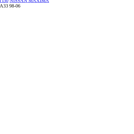
ti I30
NISSAN MAXIMA
A33 98-06