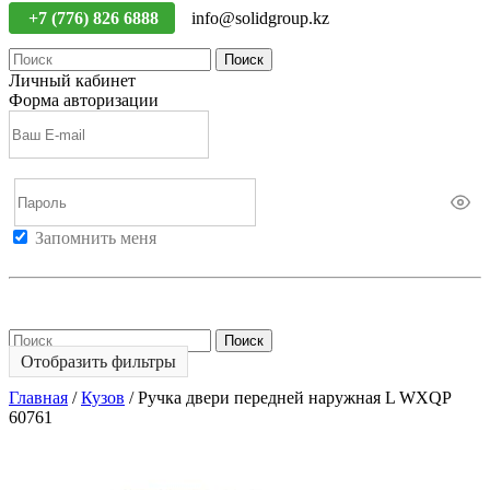
+7 (776) 826 6888
info@solidgroup.kz
Поиск
Личный кабинет
Форма авторизации
Запомнить меня
Войти
Регистрация
Не помню пароль
Поиск
Отобразить фильтры
Главная
/
Кузов
/
Ручка двери передней наружная L WXQP
60761