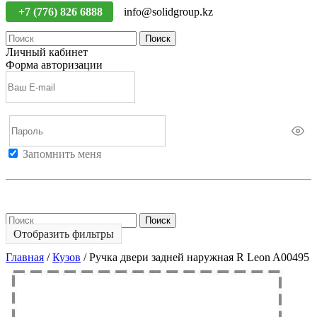
+7 (776) 826 6888
info@solidgroup.kz
Поиск
Личный кабинет
Форма авторизации
Запомнить меня
Войти
Регистрация
Не помню пароль
Поиск
Отобразить фильтры
Главная
/
Кузов
/
Ручка двери задней наружная R Leon A00495