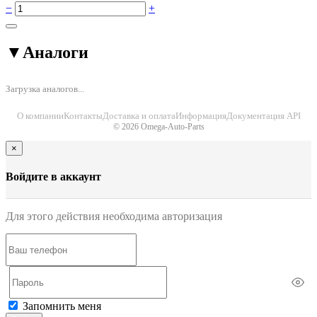
−
+
▼
Аналоги
Загрузка аналогов...
О компании
Контакты
Доставка и оплата
Информация
Документация API
© 2026 Omega-Auto-Parts
×
Войдите в аккаунт
Для этого действия необходима авторизация
Запомнить меня