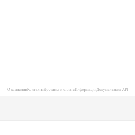
О компании
Контакты
Доставка и оплата
Информация
Документация API