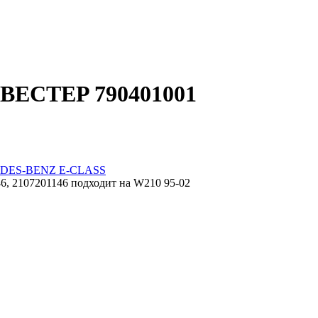
 BECTEP 790401001
DES-BENZ E-CLASS
, 2107201146 подходит на W210 95-02