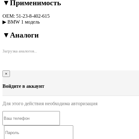
▼
Применимость
OEM:
51-23-8-402-615
▶
BMW
1 модель
▼
Аналоги
Загрузка аналогов...
×
Войдите в аккаунт
Для этого действия необходима авторизация