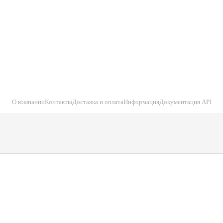
О компании
Контакты
Доставка и оплата
Информация
Документация API