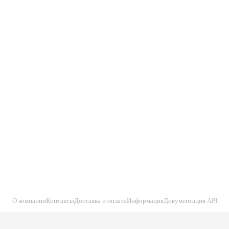
О компании
Контакты
Доставка и оплата
Информация
Документация API