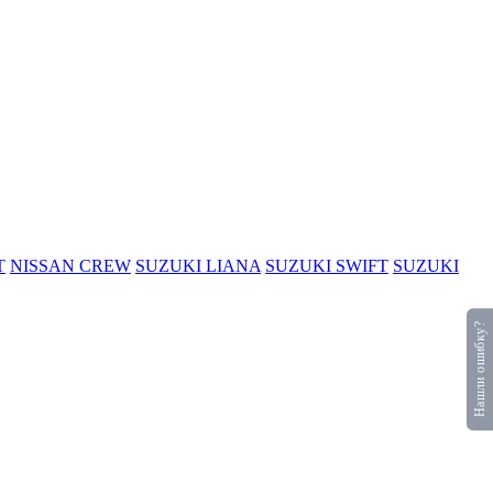
T
NISSAN CREW
SUZUKI LIANA
SUZUKI SWIFT
SUZUKI
Нашли ошибку?