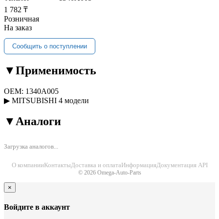
1 782 ₸
Розничная
На заказ
Сообщить о поступлении
▼
Применимость
OEM:
1340A005
▶
MITSUBISHI
4 модели
▼
Аналоги
Загрузка аналогов...
О компании
Контакты
Доставка и оплата
Информация
Документация API
© 2026 Omega-Auto-Parts
×
Войдите в аккаунт