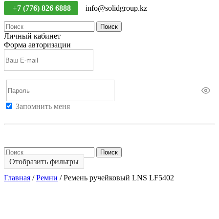
+7 (776) 826 6888
info@solidgroup.kz
Поиск
Личный кабинет
Форма авторизации
Запомнить меня
Войти
Регистрация
Не помню пароль
Поиск
Отобразить фильтры
Главная
/
Ремни
/
Ремень ручейковый LNS LF5402