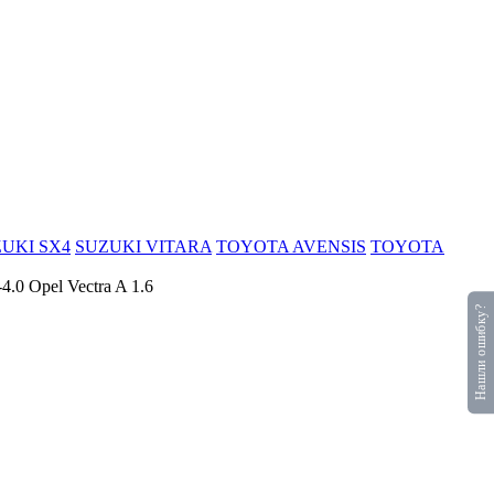
UKI SX4
SUZUKI VITARA
TOYOTA AVENSIS
TOYOTA
0 Opel Vectra A 1.6
Нашли ошибку?