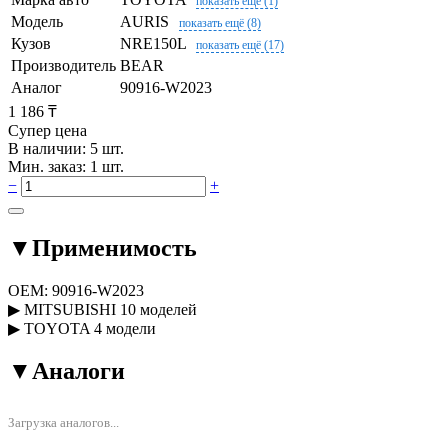
показать ещё (1)
Модель
AURIS
показать ещё (8)
Кузов
NRE150L
показать ещё (17)
Производитель
BEAR
Аналог
90916-W2023
1 186 ₸
Супер цена
В наличии: 5 шт.
Мин. заказ: 1 шт.
−
+
▼
Применимость
OEM:
90916-W2023
▶
MITSUBISHI
10 моделей
▶
TOYOTA
4 модели
▼
Аналоги
Загрузка аналогов...