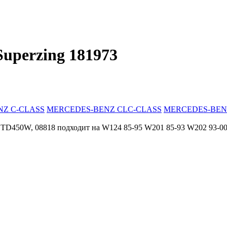
uperzing 181973
Z C-CLASS
MERCEDES-BENZ CLC-CLASS
MERCEDES-BEN
 TD450W, 08818 подходит на W124 85-95 W201 85-93 W202 93-0