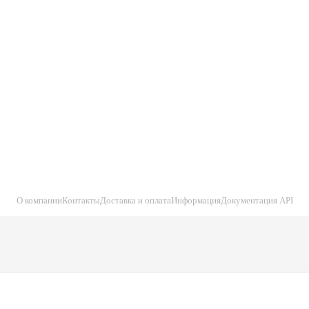
О компании
Контакты
Доставка и оплата
Информация
Документация API