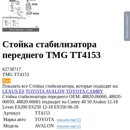
Нашли ошибку?
Стойка стабилизатора
переднего TMG TT4153
#2738717
TMG
TT4153
Хит
Показать все Стойки стабилизатора, которые подходят на:
LEXUS ES
TOYOTA AVALON
TOYOTA CAMRY
Стойка стабилизатора переднего OEM: 48820-06060, 48820-
06050, 48820-06061 подходит на Camry 40 50 Avalon 12-18
Lexus ES200 ES250 12-18 ES350 06-18
Артикул
TT4153
Марка авто
TOYOTA
показать ещё (1)
Модель
AVALON
показать ещё (2)