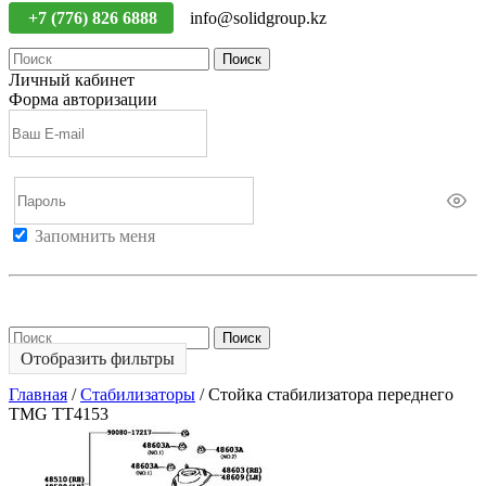
+7 (776) 826 6888
info@solidgroup.kz
Поиск
Личный кабинет
Форма авторизации
Запомнить меня
Войти
Регистрация
Не помню пароль
Поиск
Отобразить фильтры
Главная
/
Стабилизаторы
/
Стойка стабилизатора переднего
TMG TT4153